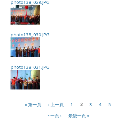
photo138_029.JPG
photo138_030.JPG
photo138_031.JPG
頁面
« 第一頁
‹ 上一頁
1
2
3
4
5
下一頁 ›
最後一頁 »