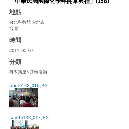
「中華民國國際化學年開幕典禮」(138)
地點
台北科教館
台北市
台灣
時間
2011-05-07
分類
科學講座&其他活動
photo138_016.JPG
photo138_017.JPG