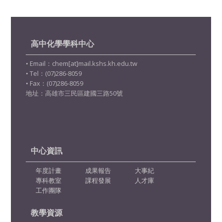
高中化學學科中心
• Email：chem[at]mail.kshs.kh.edu.tw
• Tel：(07)286-8059
• Fax：(07)286-8059
地址：高雄市三民區建國三路50號
中心資訊
年度計畫
成果報告
大事紀
專科教室
課程發展
人才庫
工作團隊
教學資源