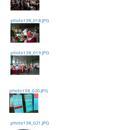
photo138_018.JPG
photo138_019.JPG
photo138_020.JPG
photo138_021.JPG