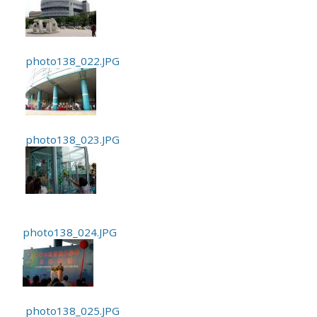
photo138_022.JPG
photo138_023.JPG
photo138_024.JPG
photo138_025.JPG